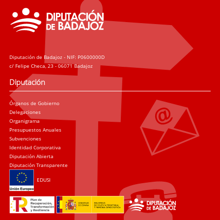
Diputación de Badajoz - NIF: P0600000D
c/ Felipe Checa, 23 - 06071 Badajoz
Diputación
Órganos de Gobierno
Delegaciones
Organigrama
Presupuestos Anuales
Subvenciones
Identidad Corporativa
Diputación Abierta
Diputación Transparente
EDUSI