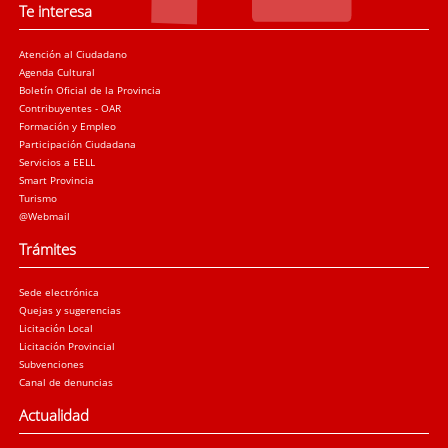
Te interesa
Atención al Ciudadano
Agenda Cultural
Boletín Oficial de la Provincia
Contribuyentes - OAR
Formación y Empleo
Participación Ciudadana
Servicios a EELL
Smart Provincia
Turismo
@Webmail
Trámites
Sede electrónica
Quejas y sugerencias
Licitación Local
Licitación Provincial
Subvenciones
Canal de denuncias
Actualidad