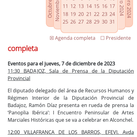
Noviembre 2023
Octubre 2023
Febrero 2024
Enero 2024
Enlaces relacionados
11
12
13
14
15
16
17
Agenda de Presidencia
18
19
20
21
22
23
24
Plenos provinciales y Juntas de gobierno
25
26
27
28
29
30
31
Oficina de Proyectos Europeos
☒ Agenda completa
☐ Presidente
completa
Eventos para el jueves, 7 de diciembre de 2023
11:30 BADAJOZ, Sala de Prensa de la Diputación
Provincial
El diputado delegado del área de Recursos Humanos y
Régimen Interior de la Diputación Provincial de
Badajoz, Ramón Díaz presenta en rueda de prensa la
‘Panoplia Ibérica’: I Encuentro Peninsular de Artes
Marciales Históricas que se va a celebrar en Alconchel.
12:00 VILLAFRANCA DE LOS BARROS, EFEVI. Avda