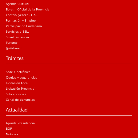
Agenda Cultural
Boletín Oficial de la Provincia
Contribuyentes - OAR
Formación y Empleo
Participación Ciudadana
Servicios a EELL
Smart Provincia
Turismo
@Webmail
Trámites
Sede electrónica
Quejas y sugerencias
Licitación Local
Licitación Provincial
Subvenciones
Canal de denuncias
Actualidad
Agenda Presidencia
BOP
Noticias