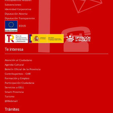
Presupuestos Anuales
Subvenciones
Identidad Corporativa
Diputación Abierta
Diputación Transparente
EDUSI
Te interesa
Atención al Ciudadano
Agenda Cultural
Boletín Oficial de la Provincia
Contribuyentes - OAR
Formación y Empleo
Participación Ciudadana
Servicios a EELL
Smart Provincia
Turismo
@Webmail
Trámites