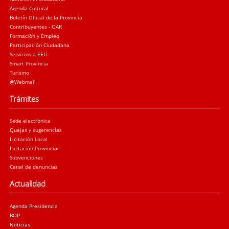
Agenda Cultural
Boletín Oficial de la Provincia
Contribuyentes - OAR
Formación y Empleo
Participación Ciudadana
Servicios a EELL
Smart Provincia
Turismo
@Webmail
Trámites
Sede electrónica
Quejas y sugerencias
Licitación Local
Licitación Provincial
Subvenciones
Canal de denuncias
Actualidad
Agenda Presidencia
BOP
Noticias