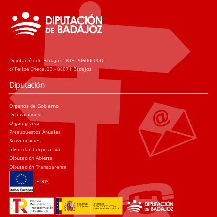
Diputación de Badajoz - NIF: P0600000D
c/ Felipe Checa, 23 - 06071 Badajoz
Diputación
Órganos de Gobierno
Delegaciones
Organigrama
Presupuestos Anuales
Subvenciones
Identidad Corporativa
Diputación Abierta
Diputación Transparente
EDUSI