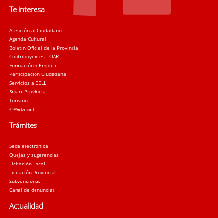
Te interesa
Atención al Ciudadano
Agenda Cultural
Boletín Oficial de la Provincia
Contribuyentes - OAR
Formación y Empleo
Participación Ciudadana
Servicios a EELL
Smart Provincia
Turismo
@Webmail
Trámites
Sede electrónica
Quejas y sugerencias
Licitación Local
Licitación Provincial
Subvenciones
Canal de denuncias
Actualidad