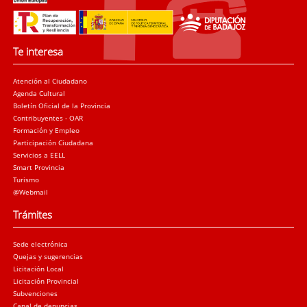
Te interesa
Atención al Ciudadano
Agenda Cultural
Boletín Oficial de la Provincia
Contribuyentes - OAR
Formación y Empleo
Participación Ciudadana
Servicios a EELL
Smart Provincia
Turismo
@Webmail
Trámites
Sede electrónica
Quejas y sugerencias
Licitación Local
Licitación Provincial
Subvenciones
Canal de denuncias