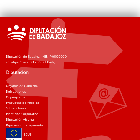
Diputación de Badajoz - NIF: P0600000D
c/ Felipe Checa, 23 - 06071 Badajoz
Diputación
Órganos de Gobierno
Delegaciones
Organigrama
Presupuestos Anuales
Subvenciones
Identidad Corporativa
Diputación Abierta
Diputación Transparente
EDUSI