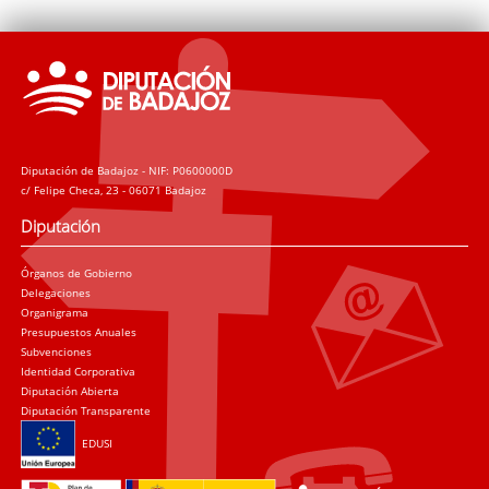
Diputación de Badajoz - NIF: P0600000D
c/ Felipe Checa, 23 - 06071 Badajoz
Diputación
Órganos de Gobierno
Delegaciones
Organigrama
Presupuestos Anuales
Subvenciones
Identidad Corporativa
Diputación Abierta
Diputación Transparente
EDUSI