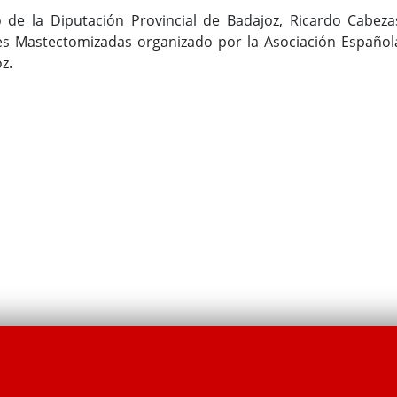
o de la Diputación Provincial de Badajoz, Ricardo Cabeza
res Mastectomizadas organizado por la Asociación Español
oz.