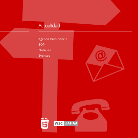
Actualidad
Agenda Presidencia
BOP
Noticias
Eventos