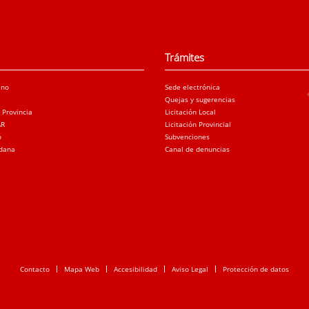
Trámites
ano
Sede electrónica
Quejas y sugerencias
a Provincia
Licitación Local
AR
Licitación Provincial
o
Subvenciones
adana
Canal de denuncias
Contacto
Mapa Web
Accesibilidad
Aviso Legal
Protección de datos