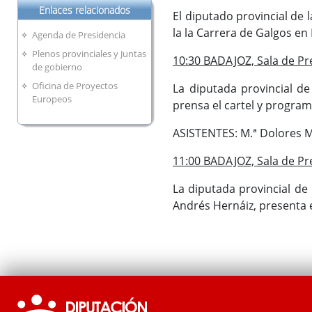
Enlaces relacionados
El diputado provincial de
la la Carrera de Galgos en
Agenda de Presidencia
Plenos provinciales y Juntas
10:30 BADAJOZ, Sala de Pre
de gobierno
Oficina de Proyectos
La diputada provincial d
Europeos
prensa el cartel y programa
ASISTENTES: M.ª Dolores M
11:00 BADAJOZ, Sala de Pre
La diputada provincial de 
Andrés Hernáiz, presenta e