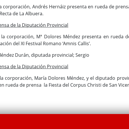
 la corporación, Andrés Hernáiz presenta en rueda de prens
 Recta de La Albuera.
nsa de la Diputación Provincial
e la corporación, Mª Dolores Méndez presenta en rueda d
ción del XI Festival Romano ‘Amnis Callis’.
éndez Durán, diputada provincial; Sergio
nsa de la Diputación Provincial
la corporación, María Dolores Méndez, y el diputado provin
n rueda de prensa la Fiesta del Corpus Christi de San Vice