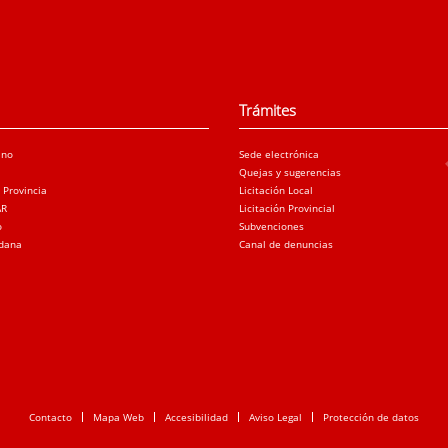
Trámites
ano
Sede electrónica
Quejas y sugerencias
a Provincia
Licitación Local
AR
Licitación Provincial
o
Subvenciones
adana
Canal de denuncias
Contacto
Mapa Web
Accesibilidad
Aviso Legal
Protección de datos