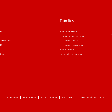
Trámites
ano
Sede electrónica
Quejas y sugerencias
a Provincia
Licitación Local
AR
Licitación Provincial
o
Subvenciones
adana
Canal de denuncias
Contacto
Mapa Web
Accesibilidad
Aviso Legal
Protección de datos