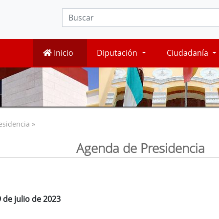
Inicio
Diputación
Ciudadanía
esidencia »
Agenda de Presidencia
 de julio de 2023