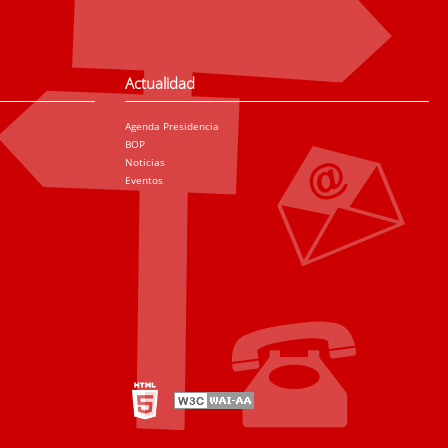
Actualidad
Agenda Presidencia
BOP
Noticias
Eventos