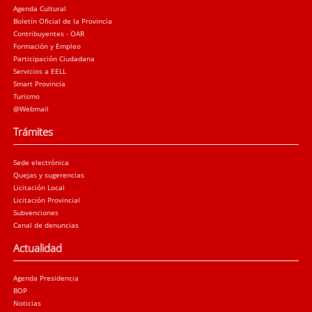
Agenda Cultural
Boletín Oficial de la Provincia
Contribuyentes - OAR
Formación y Empleo
Participación Ciudadana
Servicios a EELL
Smart Provincia
Turismo
@Webmail
Trámites
Sede electrónica
Quejas y sugerencias
Licitación Local
Licitación Provincial
Subvenciones
Canal de denuncias
Actualidad
Agenda Presidencia
BOP
Noticias