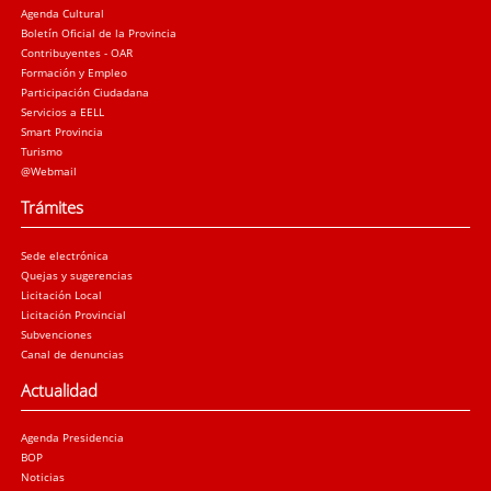
Agenda Cultural
Boletín Oficial de la Provincia
Contribuyentes - OAR
Formación y Empleo
Participación Ciudadana
Servicios a EELL
Smart Provincia
Turismo
@Webmail
Trámites
Sede electrónica
Quejas y sugerencias
Licitación Local
Licitación Provincial
Subvenciones
Canal de denuncias
Actualidad
Agenda Presidencia
BOP
Noticias