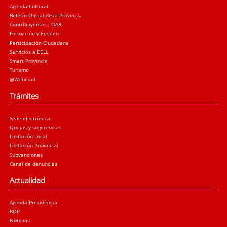
Agenda Cultural
Boletín Oficial de la Provincia
Contribuyentes - OAR
Formación y Empleo
Participación Ciudadana
Servicios a EELL
Smart Provincia
Turismo
@Webmail
Trámites
Sede electrónica
Quejas y sugerencias
Licitación Local
Licitación Provincial
Subvenciones
Canal de denuncias
Actualidad
Agenda Presidencia
BOP
Noticias