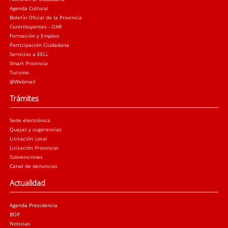
Agenda Cultural
Boletín Oficial de la Provincia
Contribuyentes - OAR
Formación y Empleo
Participación Ciudadana
Servicios a EELL
Smart Provincia
Turismo
@Webmail
Trámites
Sede electrónica
Quejas y sugerencias
Licitación Local
Licitación Provincial
Subvenciones
Canal de denuncias
Actualidad
Agenda Presidencia
BOP
Noticias