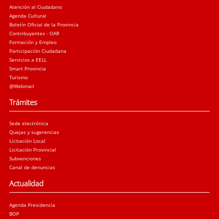
Atención al Ciudadano
Agenda Cultural
Boletín Oficial de la Provincia
Contribuyentes - OAR
Formación y Empleo
Participación Ciudadana
Servicios a EELL
Smart Provincia
Turismo
@Webmail
Trámites
Sede electrónica
Quejas y sugerencias
Licitación Local
Licitación Provincial
Subvenciones
Canal de denuncias
Actualidad
Agenda Presidencia
BOP