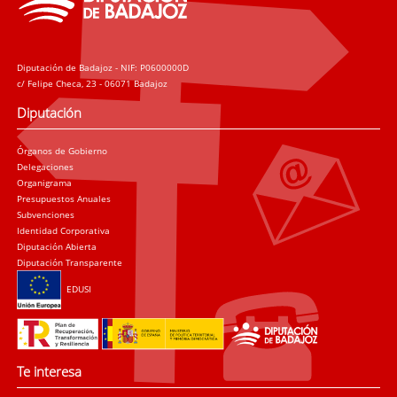
Diputación de Badajoz - NIF: P0600000D
c/ Felipe Checa, 23 - 06071 Badajoz
Diputación
Órganos de Gobierno
Delegaciones
Organigrama
Presupuestos Anuales
Subvenciones
Identidad Corporativa
Diputación Abierta
Diputación Transparente
EDUSI
Te interesa