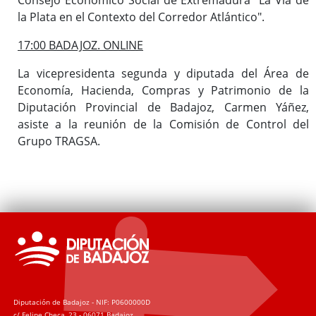
la Plata en el Contexto del Corredor Atlántico".
17:00 BADAJOZ. ONLINE
La vicepresidenta segunda y diputada del Área de
Economía, Hacienda, Compras y Patrimonio de la
Diputación Provincial de Badajoz, Carmen Yáñez,
asiste a la reunión de la Comisión de Control del
Grupo TRAGSA.
Diputación de Badajoz - NIF: P0600000D
c/ Felipe Checa, 23 - 06071 Badajoz