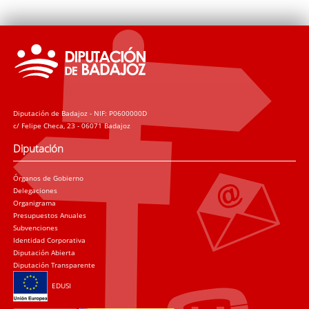
Diputación de Badajoz - NIF: P0600000D
c/ Felipe Checa, 23 - 06071 Badajoz
Diputación
Órganos de Gobierno
Delegaciones
Organigrama
Presupuestos Anuales
Subvenciones
Identidad Corporativa
Diputación Abierta
Diputación Transparente
EDUSI