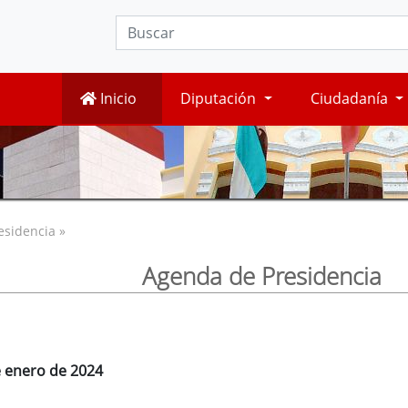
Inicio
Diputación
Ciudadanía
esidencia »
Agenda de Presidencia
e enero de 2024