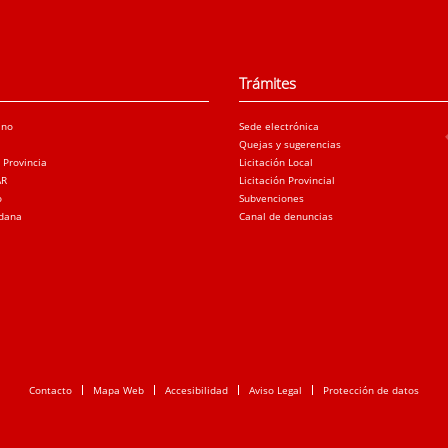
Trámites
ano
Sede electrónica
Quejas y sugerencias
a Provincia
Licitación Local
AR
Licitación Provincial
o
Subvenciones
adana
Canal de denuncias
Contacto
Mapa Web
Accesibilidad
Aviso Legal
Protección de datos