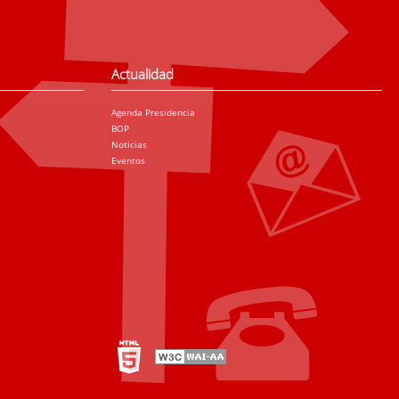
Actualidad
Agenda Presidencia
BOP
Noticias
Eventos