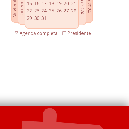
15
16
17
18
19
20
21
22
23
24
25
26
27
28
29
30
31
☒ Agenda completa
☐ Presidente