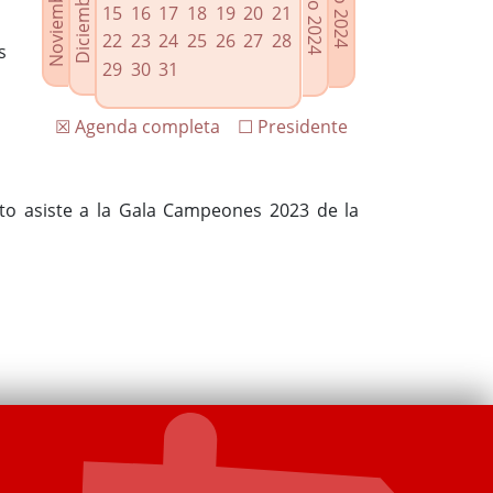
15
16
17
18
19
20
21
22
23
24
25
26
27
28
s
29
30
31
☒ Agenda completa
☐ Presidente
rto asiste a la Gala Campeones 2023 de la