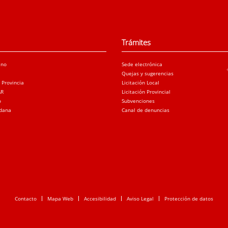
Trámites
ano
Sede electrónica
Quejas y sugerencias
a Provincia
Licitación Local
AR
Licitación Provincial
o
Subvenciones
adana
Canal de denuncias
Contacto
Mapa Web
Accesibilidad
Aviso Legal
Protección de datos