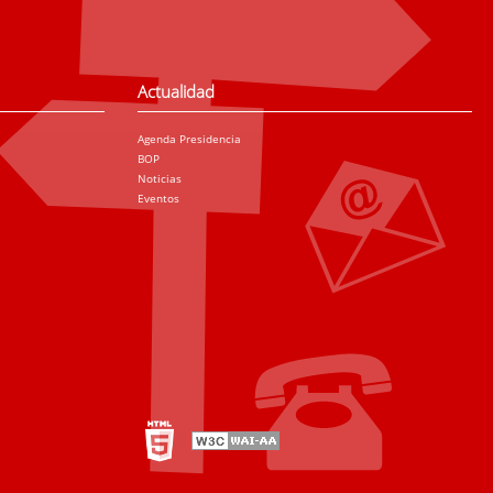
Actualidad
Agenda Presidencia
BOP
Noticias
Eventos