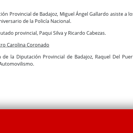
ción Provincial de Badajoz, Miguel Ángel Gallardo asiste a lo
iversario de la Policía Nacional.
putado provincial, Paqui Silva y Ricardo Cabezas.
ro Carolina Coronado
a de la Diputación Provincial de Badajoz, Raquel Del Pue
 Automovilismo.