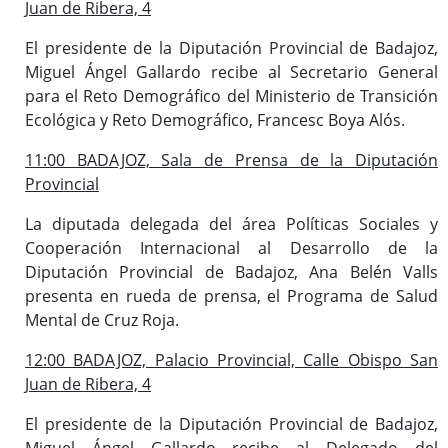
Juan de Ribera, 4
El presidente de la Diputación Provincial de Badajoz,
Miguel Ángel Gallardo recibe al Secretario General
para el Reto Demográfico del Ministerio de Transición
Ecológica y Reto Demográfico, Francesc Boya Alós.
11:00 BADAJOZ, Sala de Prensa de la Diputación
Provincial
La diputada delegada del área Políticas Sociales y
Cooperación Internacional al Desarrollo de la
Diputación Provincial de Badajoz, Ana Belén Valls
presenta en rueda de prensa, el Programa de Salud
Mental de Cruz Roja.
12:00 BADAJOZ, Palacio Provincial, Calle Obispo San
Juan de Ribera, 4
El presidente de la Diputación Provincial de Badajoz,
Miguel Ángel Gallardo recibe al Delegado del