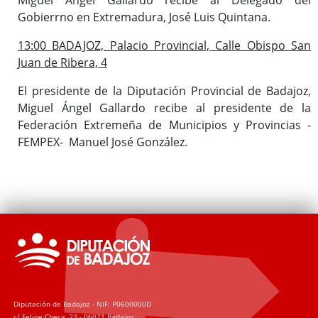
Gobierrno en Extremadura, José Luis Quintana.
13:00 BADAJOZ, Palacio Provincial, Calle Obispo San
Juan de Ribera, 4
El presidente de la Diputación Provincial de Badajoz,
Miguel Ángel Gallardo recibe al presidente de la
Federación Extremeña de Municipios y Provincias -
FEMPEX- Manuel José González.
Diputación de Badajoz - NIF: P0600000D
c/ Felipe Checa, 23 - 06071 Badajoz