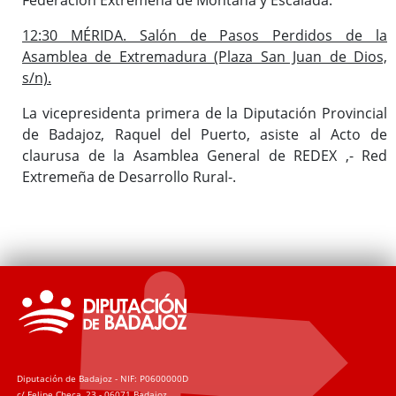
12:30 MÉRIDA. Salón de Pasos Perdidos de la
Asamblea de Extremadura (Plaza San Juan de Dios,
s/n).
La vicepresidenta primera de la Diputación Provincial
de Badajoz, Raquel del Puerto, asiste al Acto de
claurusa de la Asamblea General de REDEX ,- Red
Extremeña de Desarrollo Rural-.
Diputación de Badajoz - NIF: P0600000D
c/ Felipe Checa, 23 - 06071 Badajoz