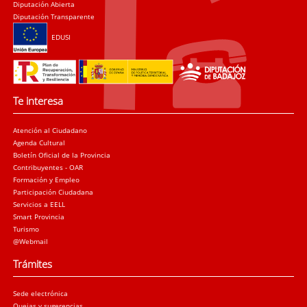
Diputación Abierta
Diputación Transparente
EDUSI
Te interesa
Atención al Ciudadano
Agenda Cultural
Boletín Oficial de la Provincia
Contribuyentes - OAR
Formación y Empleo
Participación Ciudadana
Servicios a EELL
Smart Provincia
Turismo
@Webmail
Trámites
Sede electrónica
Quejas y sugerencias