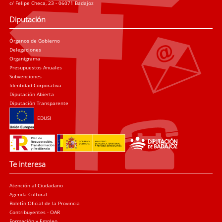
c/ Felipe Checa, 23 - 06071 Badajoz
Diputación
Órganos de Gobierno
Delegaciones
Organigrama
Presupuestos Anuales
Subvenciones
Identidad Corporativa
Diputación Abierta
Diputación Transparente
EDUSI
Te interesa
Atención al Ciudadano
Agenda Cultural
Boletín Oficial de la Provincia
Contribuyentes - OAR
Formación y Empleo