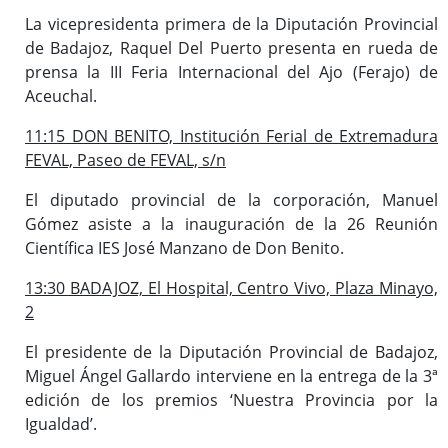
La vicepresidenta primera de la Diputación Provincial
de Badajoz, Raquel Del Puerto presenta en rueda de
prensa la III Feria Internacional del Ajo (Ferajo) de
Aceuchal.
11:15 DON BENITO, Institución Ferial de Extremadura
FEVAL, Paseo de FEVAL, s/n
El diputado provincial de la corporación, Manuel
Gómez asiste a la inauguración de la 26 Reunión
Científica IES José Manzano de Don Benito.
13:30 BADAJOZ, El Hospital, Centro Vivo, Plaza Minayo,
2
El presidente de la Diputación Provincial de Badajoz,
Miguel Ángel Gallardo interviene en la entrega de la 3ª
edición de los premios ‘Nuestra Provincia por la
Igualdad’.