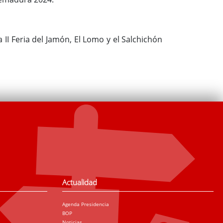
 II Feria del Jamón, El Lomo y el Salchichón
Actualidad
Agenda Presidencia
BOP
Noticias