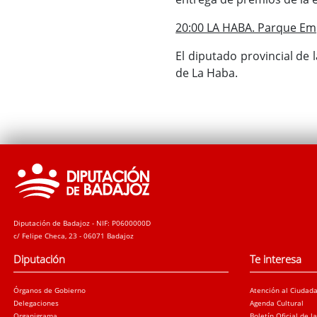
20:00 LA HABA. Parque Em
El diputado provincial de 
de La Haba.
Diputación de Badajoz - NIF: P0600000D
c/ Felipe Checa, 23 - 06071 Badajoz
Diputación
Te interesa
Órganos de Gobierno
Atención al Ciudad
Delegaciones
Agenda Cultural
Organigrama
Boletín Oficial de l