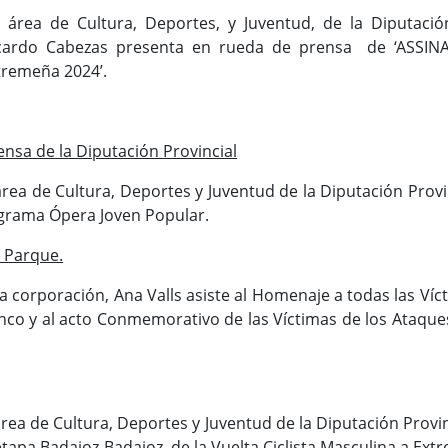
 área de Cultura, Deportes, y Juventud, de la Diputació
Ricardo Cabezas presenta en rueda de prensa de ‘ASSINA
tremeña 2024’.
nsa de la Diputación Provincial
área de Cultura, Deportes y Juventud de la Diputación Prov
ograma Ópera Joven Popular.
l Parque.
la corporación, Ana Valls asiste al Homenaje a todas las Víc
nco y al acto Conmemorativo de las Víctimas de los Ataques
rea de Cultura, Deportes y Juventud de la Diputación Provin
tapa Badajoz-Badajoz, de la Vuelta Ciclista Masculina a Ex