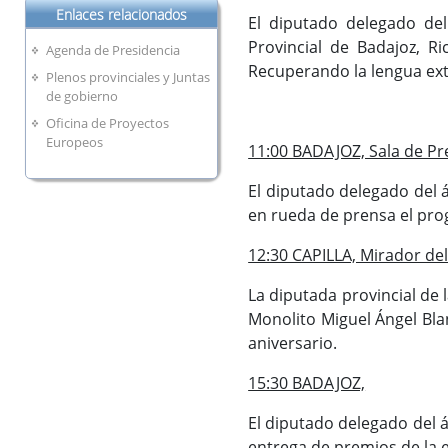
Enlaces relacionados
El diputado delegado del
Provincial de Badajoz, 
Agenda de Presidencia
Recuperando la lengua ex
Plenos provinciales y Juntas
de gobierno
Oficina de Proyectos
Europeos
11:00 BADAJOZ, Sala de Pre
El diputado delegado del 
en rueda de prensa el pr
12:30 CAPILLA, Mirador de
La diputada provincial de 
Monolito Miguel Ángel Bla
aniversario.
15:30 BADAJOZ,
El diputado delegado del á
entrega de premios de la e