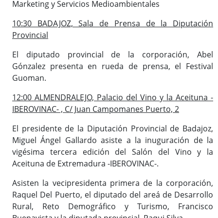
Marketing y Servicios Medioambientales
10:30 BADAJOZ, Sala de Prensa de la Diputación
Provincial
El diputado provincial de la corporación, Abel
Gónzalez presenta en rueda de prensa, el Festival
Guoman.
12:00 ALMENDRALEJO, Palacio del Vino y la Aceituna -
IBEROVINAC- , C/ Juan Campomanes Puerto, 2
El presidente de la Diputación Provincial de Badajoz,
Miguel Ángel Gallardo asiste a la inuguración de la
vigésima tercera edición del Salón del Vino y la
Aceituna de Extremadura -IBEROVINAC-.
Asisten la vecipresidenta primera de la corporación,
Raquel Del Puerto, el diputado del areá de Desarrollo
Rural, Reto Demográfico y Turismo, Francisco
Buenavista y la diputada provincial, Paqui Silva.