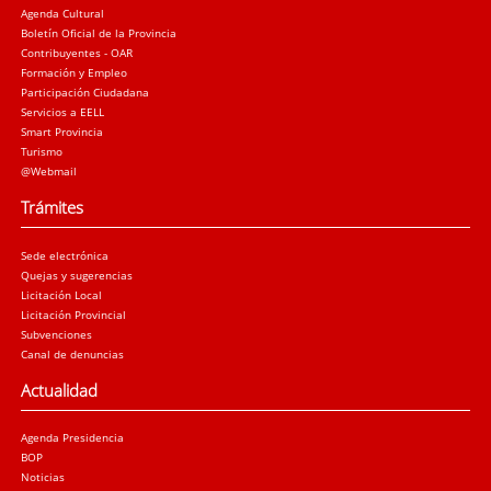
Agenda Cultural
Boletín Oficial de la Provincia
Contribuyentes - OAR
Formación y Empleo
Participación Ciudadana
Servicios a EELL
Smart Provincia
Turismo
@Webmail
Trámites
Sede electrónica
Quejas y sugerencias
Licitación Local
Licitación Provincial
Subvenciones
Canal de denuncias
Actualidad
Agenda Presidencia
BOP
Noticias