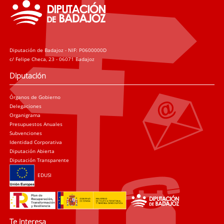
Diputación de Badajoz - NIF: P0600000D
c/ Felipe Checa, 23 - 06071 Badajoz
Diputación
Órganos de Gobierno
Delegaciones
Organigrama
Presupuestos Anuales
Subvenciones
Identidad Corporativa
Diputación Abierta
Diputación Transparente
EDUSI
Te interesa