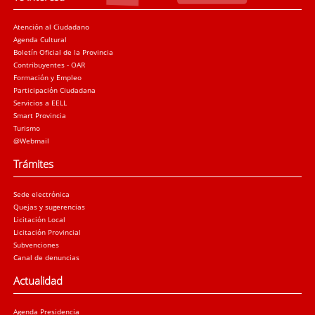
Atención al Ciudadano
Agenda Cultural
Boletín Oficial de la Provincia
Contribuyentes - OAR
Formación y Empleo
Participación Ciudadana
Servicios a EELL
Smart Provincia
Turismo
@Webmail
Trámites
Sede electrónica
Quejas y sugerencias
Licitación Local
Licitación Provincial
Subvenciones
Canal de denuncias
Actualidad
Agenda Presidencia