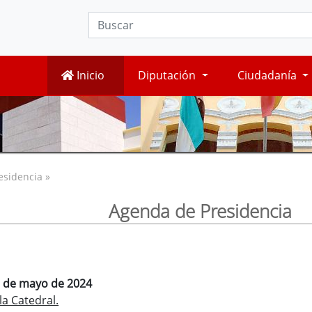
Inicio
Diputación
Ciudadanía
esidencia »
Agenda de Presidencia
1 de mayo de 2024
a Catedral.