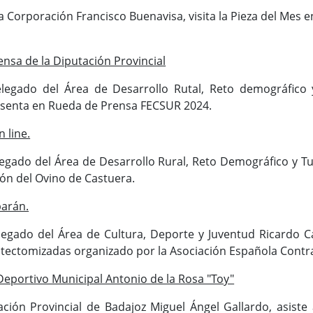
la Corporación Francisco Buenavisa, visita la Pieza del Mes e
nsa de la Diputación Provincial
elegado del Área de Desarrollo Rutal, Reto demográfico 
esenta en Rueda de Prensa FECSUR 2024.
 line.
legado del Área de Desarrollo Rural, Reto Demográfico y Tu
alón del Ovino de Castuera.
barán.
legado del Área de Cultura, Deporte y Juventud Ricardo C
tectomizadas organizado por la Asociación Española Contra
eportivo Municipal Antonio de la Rosa "Toy"
ación Provincial de Badajoz Miguel Ángel Gallardo, asiste 