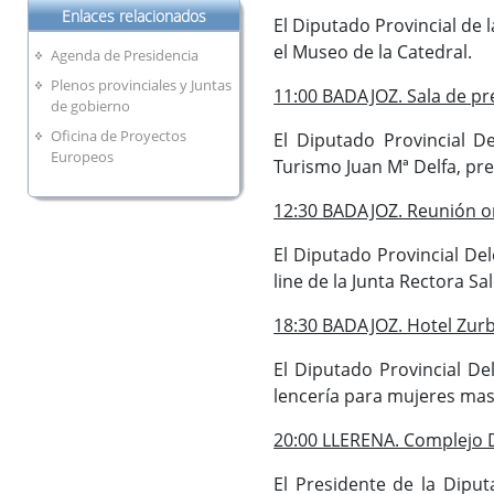
Enlaces relacionados
El Diputado Provincial de 
el Museo de la Catedral.
Agenda de Presidencia
Plenos provinciales y Juntas
11:00 BADAJOZ. Sala de pre
de gobierno
Oficina de Proyectos
El Diputado Provincial D
Europeos
Turismo Juan Mª Delfa, pr
12:30 BADAJOZ. Reunión on
El Diputado Provincial De
line de la Junta Rectora S
18:30 BADAJOZ. Hotel Zur
El Diputado Provincial De
lencería para mujeres mas
20:00 LLERENA. Complejo D
El Presidente de la Diput