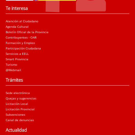
Te interesa
Atención al Ciudadano
Agenda Cultural
Boletín Oficial de la Provincia
Contribuyentes - OAR
Formación y Empleo
Participación Ciudadana
Servicios a EELL
Smart Provincia
Turismo
@Webmail
Trámites
Sede electrónica
Quejas y sugerencias
Licitación Local
Licitación Provincial
Subvenciones
Canal de denuncias
Actualidad