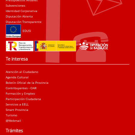
Presupuestos Anuales
Subvenciones
Identidad Corporativa
Diputación Abierta
Diputación Transparente
EDUSI
Te interesa
Atención al Ciudadano
Agenda Cultural
Boletín Oficial de la Provincia
Contribuyentes - OAR
Formación y Empleo
Participación Ciudadana
Servicios a EELL
Smart Provincia
Turismo
@Webmail
Trámites