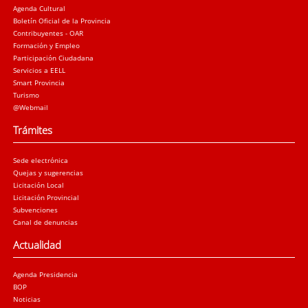
Agenda Cultural
Boletín Oficial de la Provincia
Contribuyentes - OAR
Formación y Empleo
Participación Ciudadana
Servicios a EELL
Smart Provincia
Turismo
@Webmail
Trámites
Sede electrónica
Quejas y sugerencias
Licitación Local
Licitación Provincial
Subvenciones
Canal de denuncias
Actualidad
Agenda Presidencia
BOP
Noticias