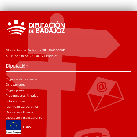
Diputación de Badajoz - NIF: P0600000D
c/ Felipe Checa, 23 - 06071 Badajoz
Diputación
Órganos de Gobierno
Delegaciones
Organigrama
Presupuestos Anuales
Subvenciones
Identidad Corporativa
Diputación Abierta
Diputación Transparente
EDUSI