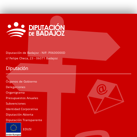
Diputación de Badajoz - NIF: P0600000D
c/ Felipe Checa, 23 - 06071 Badajoz
Diputación
Órganos de Gobierno
Delegaciones
Organigrama
Presupuestos Anuales
Subvenciones
Identidad Corporativa
Diputación Abierta
Diputación Transparente
EDUSI