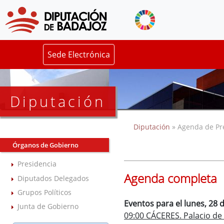
Sede Electrónica
Diputación
Diputación
» Agenda de Pr
Órganos de Gobierno
Presidencia
Agenda completa
Diputados Delegados
Grupos Políticos
Eventos para el lunes, 28 
Junta de Gobierno
09:00 CÁCERES. Palacio de