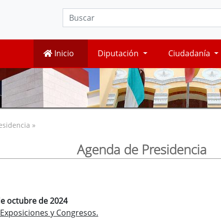
Inicio
Diputación
Ciudadanía
esidencia »
Agenda de Presidencia
de octubre de 2024
 Exposiciones y Congresos.