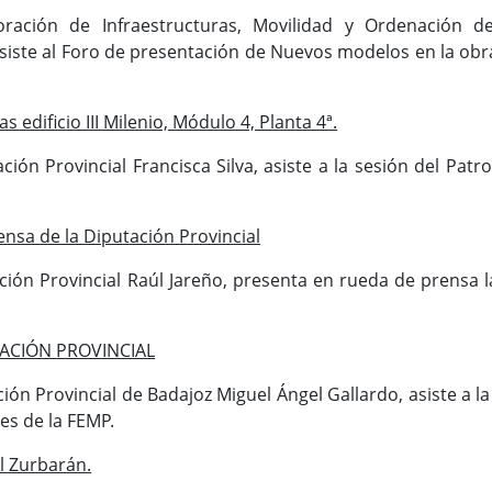
ración de Infraestructuras, Movilidad y Ordenación de
 asiste al Foro de presentación de Nuevos modelos en la obr
s edificio III Milenio, Módulo 4, Planta 4ª.
ión Provincial Francisca Silva, asiste a la sesión del Pat
nsa de la Diputación Provincial
ción Provincial Raúl Jareño, presenta en rueda de prensa 
TACIÓN PROVINCIAL
ción Provincial de Badajoz Miguel Ángel Gallardo, asiste a l
res de la FEMP.
l Zurbarán.