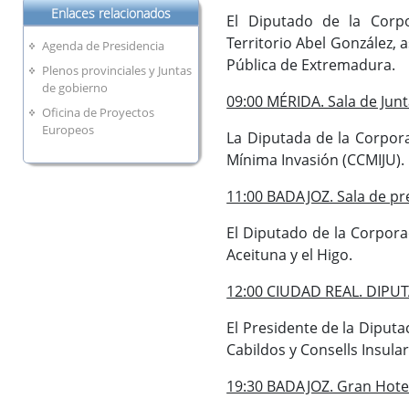
Enlaces relacionados
El Diputado de la Corpo
Territorio Abel González,
Agenda de Presidencia
Pública de Extremadura.
Plenos provinciales y Juntas
de gobierno
09:00 MÉRIDA. Sala de Junta
Oficina de Proyectos
Europeos
La Diputada de la Corporac
Mínima Invasión (CCMIJU).
11:00 BADAJOZ. Sala de pre
El Diputado de la Corpora
Aceituna y el Higo.
12:00 CIUDAD REAL. DIPU
El Presidente de la Diputa
Cabildos y Consells Insula
19:30 BADAJOZ. Gran Hote