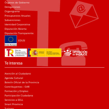
Órganos de Gobierno
Delegaciones
Organigrama
Presupuestos Anuales
Subvenciones
Identidad Corporativa
Diputación Abierta
Diputación Transparente
EDUSI
Te interesa
Atención al Ciudadano
Agenda Cultural
Boletín Oficial de la Provincia
Contribuyentes - OAR
Formación y Empleo
Participación Ciudadana
Servicios a EELL
Smart Provincia
Turismo