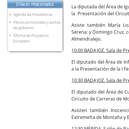
Enlaces relacionados
La diputada del Área de Ig
la Presentación del Circu
Agenda de Presidencia
Plenos provinciales y Juntas
Asiste también María Loz
de gobierno
Serena: y Domingo Cruz, c
Oficina de Proyectos
Almendralejo.
Europeos
10:00 BADAJOZ. Sala de Pre
El diputado del Área de In
a la Presentación de la I 
10:30 BADAJOZ. Sala de Pre
El diputado del Área de Cu
Circuito de Carreras de M
Asisten también Inocenc
Extremeña de Montaña y E
12:30 MÉRIDA. Salón de Pa