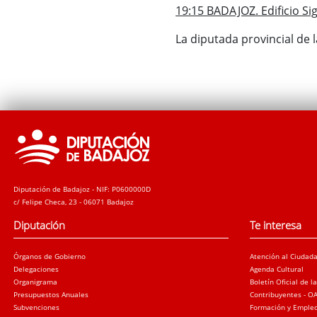
19:15 BADAJOZ. Edificio Sigl
La diputada provincial de
Diputación de Badajoz - NIF: P0600000D
c/ Felipe Checa, 23 - 06071 Badajoz
Diputación
Te interesa
Órganos de Gobierno
Atención al Ciudad
Delegaciones
Agenda Cultural
Organigrama
Boletín Oficial de l
Presupuestos Anuales
Contribuyentes - O
Subvenciones
Formación y Emple