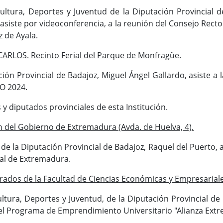
ultura, Deportes y Juventud de la Diputación Provincial d
asiste por videoconferencia, a la reunión del Consejo Recto
 de Ayala.
ARLOS. Recinto Ferial del Parque de Monfragüe.
ción Provincial de Badajoz, Miguel Ángel Gallardo, asiste a l
IO 2024.
y diputados provinciales de esta Institución.
 del Gobierno de Extremadura (Avda. de Huelva, 4).
de la Diputación Provincial de Badajoz, Raquel del Puerto, a
nal de Extremadura.
rados de la Facultad de Ciencias Económicas y Empresarial
ltura, Deportes y Juventud, de la Diputación Provincial de 
 del Programa de Emprendimiento Universitario "Alianza Ext