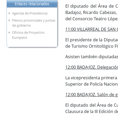
Enlaces relacionados
El diputado del Área de C
Badajoz, Ricardo Cabezas, 
Agenda de Presidencia
del Consorcio Teatro López
Plenos provinciales y Juntas
de gobierno
11:00 VILLARREAL DE SAN C
Oficina de Proyectos
Europeos
El presidente de la Diputa
de Turismo Ornitológico F
Asisten también diputadas 
12:00 BADAJOZ. Delegación
La vicepresidenta primera 
Superior de Policía Nacio
12:00 BADAJOZ. Salón de g
El diputado del Área de Cu
Clausura de la III Edición