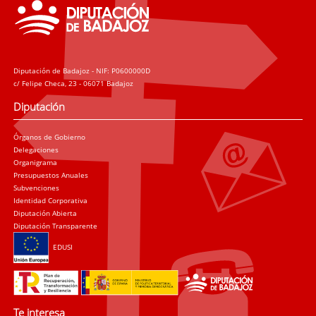
Diputación de Badajoz - NIF: P0600000D
c/ Felipe Checa, 23 - 06071 Badajoz
Diputación
Órganos de Gobierno
Delegaciones
Organigrama
Presupuestos Anuales
Subvenciones
Identidad Corporativa
Diputación Abierta
Diputación Transparente
EDUSI
Te interesa