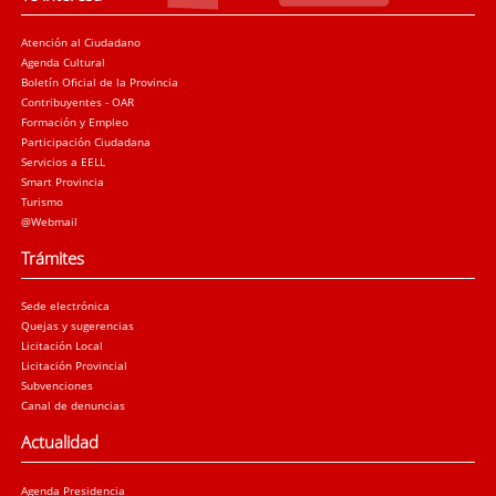
Atención al Ciudadano
Agenda Cultural
Boletín Oficial de la Provincia
Contribuyentes - OAR
Formación y Empleo
Participación Ciudadana
Servicios a EELL
Smart Provincia
Turismo
@Webmail
Trámites
Sede electrónica
Quejas y sugerencias
Licitación Local
Licitación Provincial
Subvenciones
Canal de denuncias
Actualidad
Agenda Presidencia