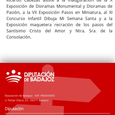
Exposición de Dioramas Monumental y Dioramas de
Pasión, a la VII Exposición Pasos en Miniatura, al XI
Concurso Infantil Dibuja Mi Semana Santa y a la
Exposición maquetera recración de los pasos del
Santísimo Cristo del Amor y Ntra. Sra. de la
Consolación.
Diputación de Badajoz - NIF: P0600000D
c/ Felipe Checa, 23 - 06071 Badajoz
Diputación