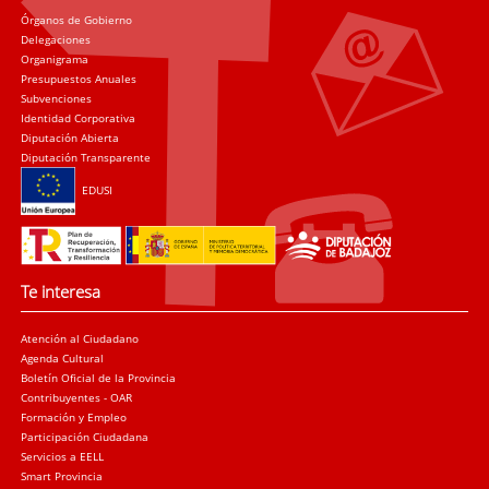
Órganos de Gobierno
Delegaciones
Organigrama
Presupuestos Anuales
Subvenciones
Identidad Corporativa
Diputación Abierta
Diputación Transparente
EDUSI
Te interesa
Atención al Ciudadano
Agenda Cultural
Boletín Oficial de la Provincia
Contribuyentes - OAR
Formación y Empleo
Participación Ciudadana
Servicios a EELL
Smart Provincia