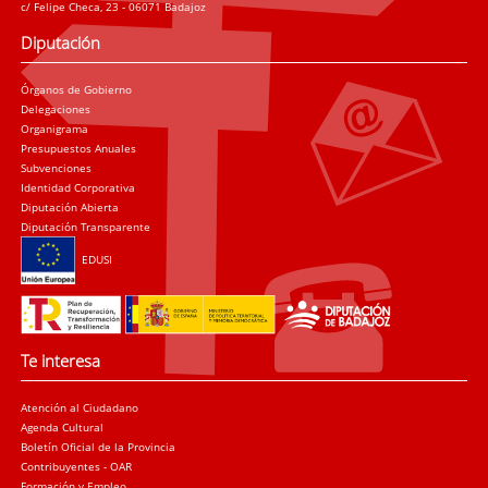
c/ Felipe Checa, 23 - 06071 Badajoz
Diputación
Órganos de Gobierno
Delegaciones
Organigrama
Presupuestos Anuales
Subvenciones
Identidad Corporativa
Diputación Abierta
Diputación Transparente
EDUSI
Te interesa
Atención al Ciudadano
Agenda Cultural
Boletín Oficial de la Provincia
Contribuyentes - OAR
Formación y Empleo