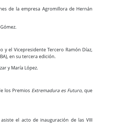
ciones de la empresa Agromillora de Hernán
l Gómez.
to y el Vicepresidente Tercero Ramón Díaz,
A), en su tercera edición.
ázar y María López.
 de los Premios
Extremadura es Futuro
, que
siste el acto de inauguración de las VIII