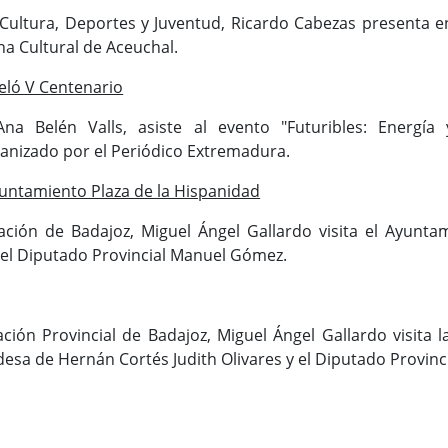
 Cultura, Deportes y Juventud, Ricardo Cabezas presenta e
na Cultural de Aceuchal.
eló V Centenario
na Belén Valls, asiste al evento "Futuribles: Energía 
ganizado por el Periódico Extremadura.
ntamiento Plaza de la Hispanidad
tación de Badajoz, Miguel Ángel Gallardo visita el Ayunt
y el Diputado Provincial Manuel Gómez.
ación Provincial de Badajoz, Miguel Ángel Gallardo visita 
esa de Hernán Cortés Judith Olivares y el Diputado Provin