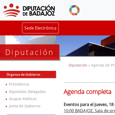
Sede Electrónica
Diputación
Diputación
» Agenda de Pr
Órganos de Gobierno
Presidencia
Agenda completa
Diputados Delegados
Grupos Políticos
Eventos para el jueves, 18 
Junta de Gobierno
10:00 BADAJOZ. Sala de pre