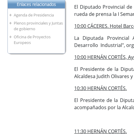
Enlaces relacionados
El Diputado Provincial de
rueda de prensa la I Sema
Agenda de Presidencia
Plenos provinciales y Juntas
10:00 CÁCERES. Hotel Barc
de gobierno
Oficina de Proyectos
La Diputada Provincial A
Europeos
Desarrollo Industrial", or
10:00 HERNÁN CORTÉS, Ayu
El Presidente de la Dipu
Alcaldesa Judith Olivares 
10:30 HERNÁN CORTÉS.
El Presidente de la Diput
acompañados por la Alcald
11:30 HERNÁN CORTÉS.