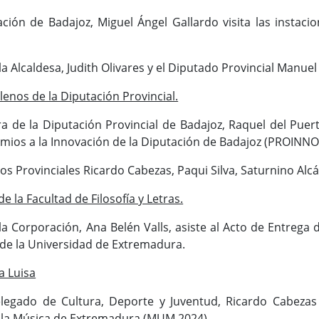
ación de Badajoz, Miguel Ángel Gallardo visita las insta
la Alcaldesa, Judith Olivares y el Diputado Provincial Manue
enos de la Diputación Provincial.
a de la Diputación Provincial de Badajoz, Raquel del Puer
emios a la Innovación de la Diputación de Badajoz (PROINNOB
dos Provinciales Ricardo Cabezas, Paqui Silva, Saturnino Alc
 la Facultad de Filosofía y Letras.
la Corporación, Ana Belén Valls, asiste al Acto de Entrega
 de la Universidad de Extremadura.
a Luisa
legado de Cultura, Deporte y Juventud, Ricardo Cabezas a
e la Música de Extremadura (MUM 2024)