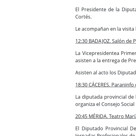
El Presidente de la Diput
Cortés.
Le acompañan en la visita 
12:30 BADAJOZ. Salón de Pl
La Vicepresidentea Primer
asisten a la entrega de Pr
Asisten al acto los Diputa
18:30 CÁCERES. Paraninfo de
La diputada provincial de 
organiza el Consejo Social
20:45 MÉRIDA. Teatro Marí
El Diputado Provincial De
Jornadas Profesionales d