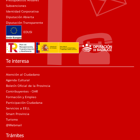
Presupuestos Anuales
Subvenciones
Identidad Corporativa
Diputación Abierta
Diputación Transparente
EDUSI
Te interesa
Atención al Ciudadano
Agenda Cultural
Boletín Oficial de la Provincia
Contribuyentes - OAR
Formación y Empleo
Participación Ciudadana
Servicios a EELL
Smart Provincia
Turismo
@Webmail
Trámites