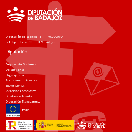
Diputación de Badajoz - NIF: P0600000D
c/ Felipe Checa, 23 - 06071 Badajoz
Diputación
Órganos de Gobierno
Delegaciones
Organigrama
Presupuestos Anuales
Subvenciones
Identidad Corporativa
Diputación Abierta
Diputación Transparente
EDUSI