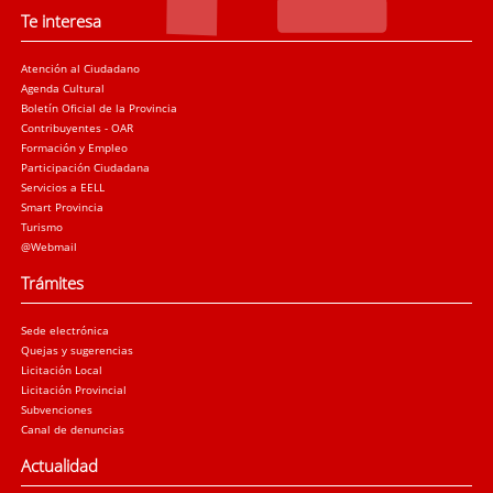
Te interesa
Atención al Ciudadano
Agenda Cultural
Boletín Oficial de la Provincia
Contribuyentes - OAR
Formación y Empleo
Participación Ciudadana
Servicios a EELL
Smart Provincia
Turismo
@Webmail
Trámites
Sede electrónica
Quejas y sugerencias
Licitación Local
Licitación Provincial
Subvenciones
Canal de denuncias
Actualidad