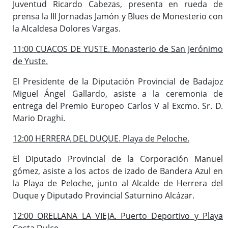
Juventud Ricardo Cabezas, presenta en rueda de
prensa la III Jornadas Jamón y Blues de Monesterio con
la Alcaldesa Dolores Vargas.
11:00 CUACOS DE YUSTE. Monasterio de San Jerónimo
de Yuste.
El Presidente de la Diputación Provincial de Badajoz
Miguel Ángel Gallardo, asiste a la ceremonia de
entrega del Premio Europeo Carlos V al Excmo. Sr. D.
Mario Draghi.
12:00 HERRERA DEL DUQUE. Playa de Peloche.
El Diputado Provincial de la Corporación Manuel
gómez, asiste a los actos de izado de Bandera Azul en
la Playa de Peloche, junto al Alcalde de Herrera del
Duque y Diputado Provincial Saturnino Alcázar.
12:00 ORELLANA LA VIEJA. Puerto Deportivo y Playa
Costa Dulce.