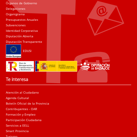
Órganos de Gobierno
Delegaciones
Organigrama
Presupuestos Anuales
Subvenciones
Identidad Corporativa
Diputación Abierta
Diputación Transparente
EDUSI
Te interesa
Atención al Ciudadano
Agenda Cultural
Boletín Oficial de la Provincia
Contribuyentes - OAR
Formación y Empleo
Participación Ciudadana
Servicios a EELL
Smart Provincia
Turismo