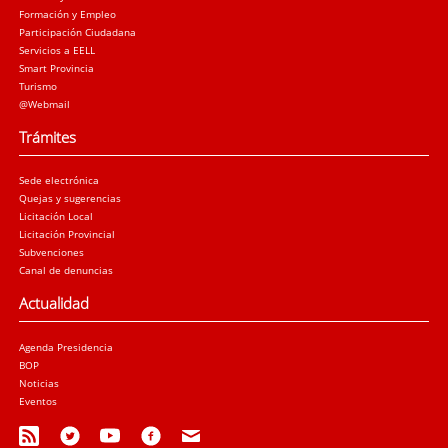
Formación y Empleo
Participación Ciudadana
Servicios a EELL
Smart Provincia
Turismo
@Webmail
Trámites
Sede electrónica
Quejas y sugerencias
Licitación Local
Licitación Provincial
Subvenciones
Canal de denuncias
Actualidad
Agenda Presidencia
BOP
Noticias
Eventos