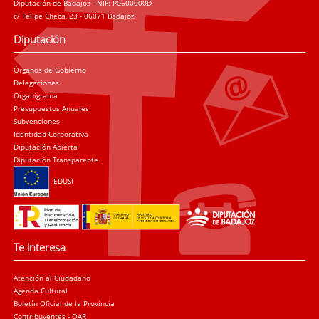
Diputación de Badajoz - NIF: P0600000D
c/ Felipe Checa, 23 - 06071 Badajoz
Diputación
Órganos de Gobierno
Delegaciones
Organigrama
Presupuestos Anuales
Subvenciones
Identidad Corporativa
Diputación Abierta
Diputación Transparente
EDUSI
Te interesa
Atención al Ciudadano
Agenda Cultural
Boletín Oficial de la Provincia
Contribuyentes - OAR