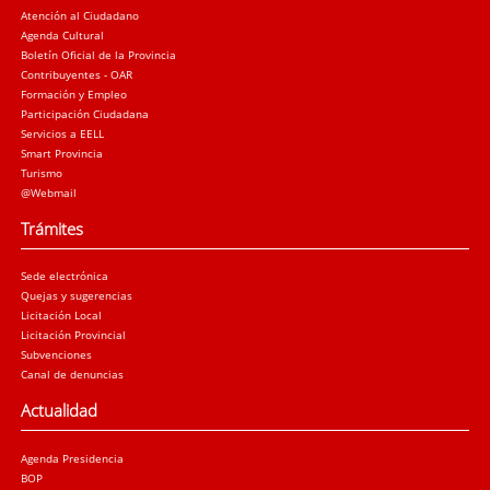
Atención al Ciudadano
Agenda Cultural
Boletín Oficial de la Provincia
Contribuyentes - OAR
Formación y Empleo
Participación Ciudadana
Servicios a EELL
Smart Provincia
Turismo
@Webmail
Trámites
Sede electrónica
Quejas y sugerencias
Licitación Local
Licitación Provincial
Subvenciones
Canal de denuncias
Actualidad
Agenda Presidencia
BOP