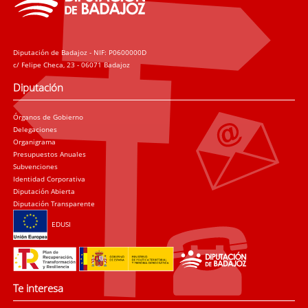
Diputación de Badajoz - NIF: P0600000D
c/ Felipe Checa, 23 - 06071 Badajoz
Diputación
Órganos de Gobierno
Delegaciones
Organigrama
Presupuestos Anuales
Subvenciones
Identidad Corporativa
Diputación Abierta
Diputación Transparente
EDUSI
Te interesa