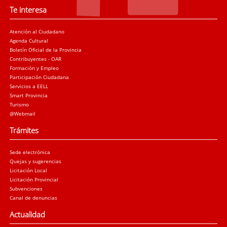
Te interesa
Atención al Ciudadano
Agenda Cultural
Boletín Oficial de la Provincia
Contribuyentes - OAR
Formación y Empleo
Participación Ciudadana
Servicios a EELL
Smart Provincia
Turismo
@Webmail
Trámites
Sede electrónica
Quejas y sugerencias
Licitación Local
Licitación Provincial
Subvenciones
Canal de denuncias
Actualidad