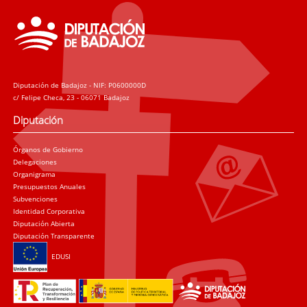
Diputación de Badajoz - NIF: P0600000D
c/ Felipe Checa, 23 - 06071 Badajoz
Diputación
Órganos de Gobierno
Delegaciones
Organigrama
Presupuestos Anuales
Subvenciones
Identidad Corporativa
Diputación Abierta
Diputación Transparente
EDUSI