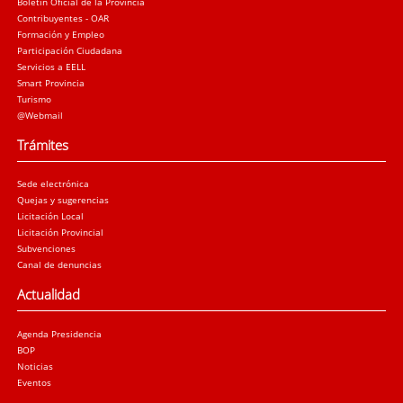
Boletín Oficial de la Provincia
Contribuyentes - OAR
Formación y Empleo
Participación Ciudadana
Servicios a EELL
Smart Provincia
Turismo
@Webmail
Trámites
Sede electrónica
Quejas y sugerencias
Licitación Local
Licitación Provincial
Subvenciones
Canal de denuncias
Actualidad
Agenda Presidencia
BOP
Noticias
Eventos