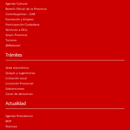
Agenda Cultural
Boletín Oficial de la Provincia
Contribuyentes - OAR
Formación y Empleo
Participación Ciudadana
Servicios a EELL
Smart Provincia
Turismo
@Webmail
Trámites
Sede electrónica
Quejas y sugerencias
Licitación Local
Licitación Provincial
Subvenciones
Canal de denuncias
Actualidad
Agenda Presidencia
BOP
Noticias