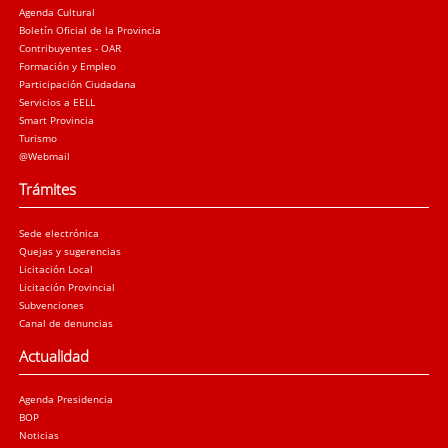
Agenda Cultural
Boletín Oficial de la Provincia
Contribuyentes - OAR
Formación y Empleo
Participación Ciudadana
Servicios a EELL
Smart Provincia
Turismo
@Webmail
Trámites
Sede electrónica
Quejas y sugerencias
Licitación Local
Licitación Provincial
Subvenciones
Canal de denuncias
Actualidad
Agenda Presidencia
BOP
Noticias